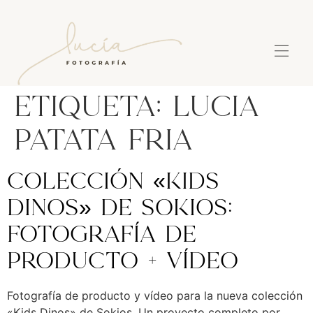
Etiqueta:
lucia
patata fria
Colección «Kids
Dinos» de Sokios:
Fotografía de
producto + Vídeo
Fotografía de producto y vídeo para la nueva colección
«Kids Dinos» de Sokios. Un proyecto completo por