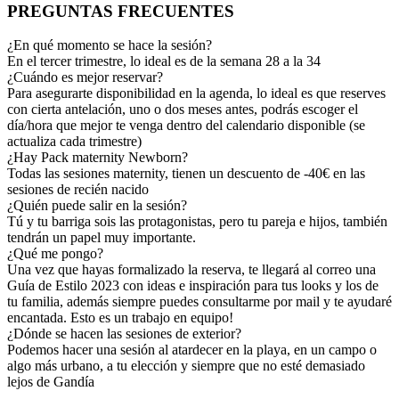
PREGUNTAS FRECUENTES
¿En qué momento se hace la sesión?
En el tercer trimestre, lo ideal es de la semana 28 a la 34
¿Cuándo es mejor reservar?
Para asegurarte disponibilidad en la agenda, lo ideal es que reserves
con cierta antelación, uno o dos meses antes, podrás escoger el
día/hora que mejor te venga dentro del calendario disponible (se
actualiza cada trimestre)
¿Hay Pack maternity Newborn?
Todas las sesiones maternity, tienen un descuento de -40€ en las
sesiones de recién nacido
¿Quién puede salir en la sesión?
Tú y tu barriga sois las protagonistas, pero tu pareja e hijos, también
tendrán un papel muy importante.
¿Qué me pongo?
Una vez que hayas formalizado la reserva, te llegará al correo una
Guía de Estilo 2023 con ideas e inspiración para tus looks y los de
tu familia, además siempre puedes consultarme por mail y te ayudaré
encantada. Esto es un trabajo en equipo!
¿Dónde se hacen las sesiones de exterior?
Podemos hacer una sesión al atardecer en la playa, en un campo o
algo más urbano, a tu elección y siempre que no esté demasiado
lejos de Gandía