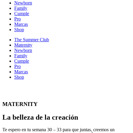
Newborn
Family
Cumple
Pro
Marcas
Shop
The Summer Club
Maternity
Newborn
Family
Cumple
Pro
Marcas
Shop
MATERNITY
La belleza de la creación
Te espero en tu semana 30 – 33 para que juntas, creemos un