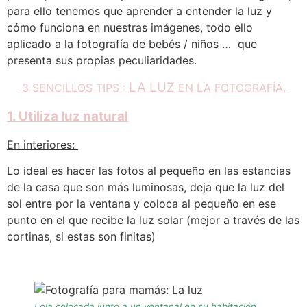
para ello tenemos que aprender a entender la luz y
cómo funciona en nuestras imágenes, todo ello
aplicado a la fotografía de bebés / niños … que
presenta sus propias peculiaridades.
LA LUZ
3 SENCILLOS TIPS :
EN LA FOTOGRAFÍA.
1. Utiliza luz natural
En interiores:
Lo ideal es hacer las fotos al pequeño en las estancias
de la casa que son más luminosas, deja que la luz del
sol entre por la ventana y coloca al pequeño en ese
punto en el que recibe la luz solar (mejor a través de las
cortinas, si estas son finitas)
Lola colocada junto a un ventanal en su habitación