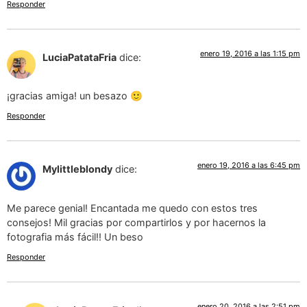
Responder
enero 19, 2016 a las 1:15 pm
LuciaPatataFria
dice:
¡gracias amiga! un besazo 🙂
Responder
enero 19, 2016 a las 6:45 pm
Mylittleblondy
dice:
Me parece genial! Encantada me quedo con estos tres
consejos! Mil gracias por compartirlos y por hacernos la
fotografia más fácil!! Un beso
Responder
enero 20, 2016 a las 2:51 pm