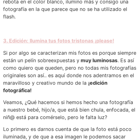
rebota en el color blanco, ilumino más y consigo una
fotografía en la que parece que no se ha utilizado el
flash.
3. Edición: Ilumina tus fotos tristonas ¡please!
Si por algo se caracterizan mis fotos es porque siempre
están un pelín sobreexpuestas y
muy luminosas
. Es así
como quiero que queden, pero no todas mis fotografías
originales son así.. es aquí donde nos adentramos en el
maravilloso y creativo mundo de la
¡edición
fotográfica!
Veamos, ¿Qué hacemos si hemos hecho una fotografía
a nuestro bebé, hijo/a, que está bien chula, enfocada, el
niñ@ está para comérselo, pero le falta luz?
Lo primero es darnos cuenta de que la foto está poco
iluminada, y de que a esa imagen le podemos sacar