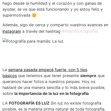
hago desde la humildad y el corazón y con ganas de
ayudar, se ve que está funcionando y yo estoy feliz y
supermotivada 🙂
Además, sigo de cerca y comparto vuestros avances en
#mamifotografía
Instagram
a través del hashtag
La
semana pasada empecé fuerte, con 5 tips
básicos
que tenemos que tener presente
siempre
que
queramos hacer fotos a nuestros peques. Hoy os
hablaré de una manera sencilla y lo más breve posible,
sobre
la importancia de la luz en la fotografía
LA
FOTOGRAFÍA ES LUZ
Sin luz no existe fotografía
posible, es la materia prima natural de toda fotografía,