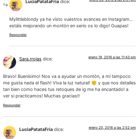
LuciaPatataFria
dice:
Mylittleblondy ya he visto vuestros avances en Instagram…
estáis mejorando un montón en serio os lo digo! Guapas!
Responder
enero 19, 2016 a las 11:43 pm
Sara.rrojas
dice:
Bravo! Buenísimo! Nos va a ayudar un montón, a mí tampoco
me gusta nada el flash! Viva la luz natural! 🙂 y que nos detalles
tan bien como haces tus retoques de ig me ha encantado! a
ver si practicamos! Muchas gracias!!
Responder
enero 20, 2016 a las 2:52 pm
LuciaPatataFria
dice: