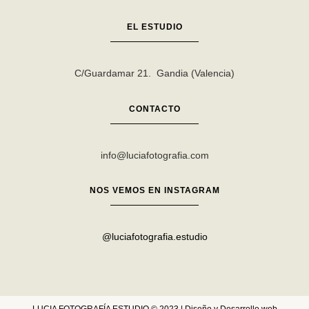
EL ESTUDIO
C/Guardamar 21. Gandia (Valencia)
CONTACTO
info@luciafotografia.com
NOS VEMOS EN INSTAGRAM
@luciafotografia.estudio
LUCIA FOTOGRAFÍA ESTUDIO © 2023 | Diseño y Desarrollo web