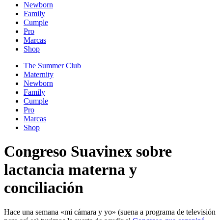
Newborn
Family
Cumple
Pro
Marcas
Shop
The Summer Club
Maternity
Newborn
Family
Cumple
Pro
Marcas
Shop
Congreso Suavinex sobre
lactancia materna y
conciliación
Hace una semana «mi cámara y yo» (suena a programa de televisión