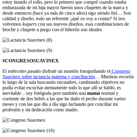
estoy tirando el rollo, pero lo primero que compré cuando estaba
embarazada de mi hija mayor fueron unos chupetes de la marca y
desde entonces (hace ya más de cinco años) sigo siendo fiel… Son
calidad y diseño, todo un referente ¿qué os voy a contar? Si nos
volvemos
loquers
con sus nuevos diseños, esas combinaciones de
broche y chupete a juego con el biberón son ideales
#CONGRESOSUAVINEX
El miércoles pasado disfruté un montón fotografiando el
Congreso
Suavinex sobre lactancia materna y conciliación
… Mientras recorría
lo largo de la sala buscando encuadres, cambiando objetivos no
podía evitar escuchar atentamente todo lo que allí se habló, es
inevitable .. soy fotógrafa pero también una
mamá
normal y
corriente de dos bebés a las que he dado el pecho durante varios
meses y con las que día a día sigo luchando por conciliar mi
profesión y mi dedicación como madre.