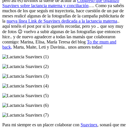
pero así es) tuvimos la suerte de acudir al
Congreso que organizó
Suavinex sobre lactancia materna y conciliación
…. Como ya sabéis
muchos de los que seguís mi trayectoria, hace cuestión de un par de
meses realicé algunas de la fotografías de la campaña publicitaria de
la
nueva línea Link de Suavinex dedicada a la lactancia materna
..
aquí tenéis el post por si lo queréis recordar, pero yo .. que soy muy
de fotos 😉 vuelvo a subir algunas de las fotografías que entonces
hice.. y de nuevo agradecer a todas las mamás que colaboraron
conmigo: Marina, Elisa, María Teresa del blog
To the mum and
back,
Marta, Maite, Leti y Davinia.. unos amores todas!
Para mi siempre es un placer colaborar con
Suavinex
, sonará que me