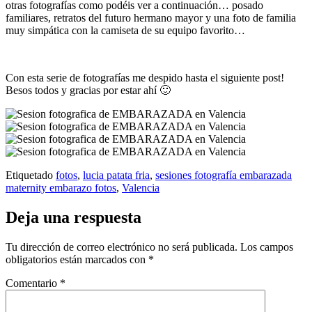
otras fotografías como podéis ver a continuación… posado
familiares, retratos del futuro hermano mayor y una foto de familia
muy simpática con la camiseta de su equipo favorito…
Con esta serie de fotografías me despido hasta el siguiente post!
Besos todos y gracias por estar ahí 🙂
Etiquetado
fotos
,
lucia patata fria
,
sesiones fotografía embarazada
maternity embarazo fotos
,
Valencia
Deja una respuesta
Tu dirección de correo electrónico no será publicada.
Los campos
obligatorios están marcados con
*
Comentario
*