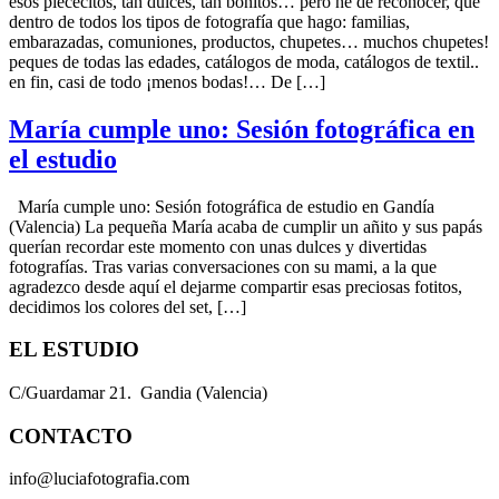
esos piececitos, tan dulces, tan bonitos… pero he de reconocer, que
dentro de todos los tipos de fotografía que hago: familias,
embarazadas, comuniones, productos, chupetes… muchos chupetes!
peques de todas las edades, catálogos de moda, catálogos de textil..
en fin, casi de todo ¡menos bodas!… De […]
María cumple uno: Sesión fotográfica en
el estudio
María cumple uno: Sesión fotográfica de estudio en Gandía
(Valencia) La pequeña María acaba de cumplir un añito y sus papás
querían recordar este momento con unas dulces y divertidas
fotografías. Tras varias conversaciones con su mami, a la que
agradezco desde aquí el dejarme compartir esas preciosas fotitos,
decidimos los colores del set, […]
EL ESTUDIO
C/Guardamar 21. Gandia (Valencia)
CONTACTO
info@luciafotografia.com