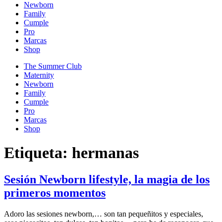
Newborn
Family
Cumple
Pro
Marcas
Shop
The Summer Club
Maternity
Newborn
Family
Cumple
Pro
Marcas
Shop
Etiqueta:
hermanas
Sesión Newborn lifestyle, la magia de los
primeros momentos
Adoro las sesiones newborn,… son tan pequeñitos y especiales,