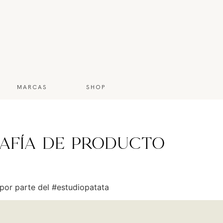
MARCAS
SHOP
rafía de producto
por parte del #estudiopatata