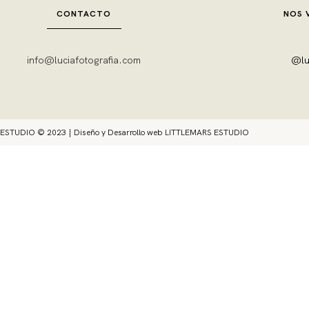
CONTACTO
NOS 
info@luciafotografia.com
@lu
STUDIO © 2023 | Diseño y Desarrollo web
LITTLEMARS ESTUDIO