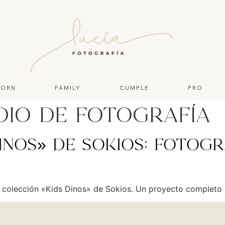
ORN
FAMILY
CUMPLE
PRO
dio de fotografía
inos» de Sokios: Fotog
a colección «Kids Dinos» de Sokios. Un proyecto completo 