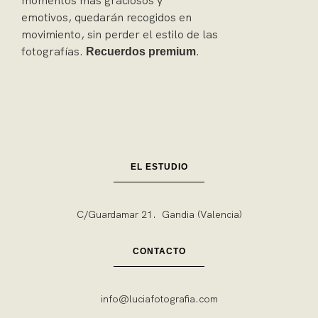
momentos más graciosos y
emotivos, quedarán recogidos en
movimiento, sin perder el estilo de las
fotografías.
.
Recuerdos premium
EL ESTUDIO
C/Guardamar 21. Gandia (Valencia)
CONTACTO
info@luciafotografia.com