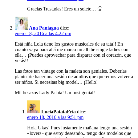
Gracias Trastadas! Eres un solete… 🙂
Ana Paniagua
dice:
enero 18, 2016 a las 4:22 pm
Está niña Lola tiene los gustos musicales de su tata!! En
cuanto vaya para allá me marco un all the single ladies con
ella… ¡Puedes aprovechar para disparar con el corazón, que
verás!!
Las fotos tan vintage con la maleta son geniales. Deberías
plantearte hacer una sesión de adultos que queremos volver a
ser niños. Si necesitas big model… ¡Hello!
Mil besazos Lady Patata! Un post genial!
LuciaPatataFria
dice:
enero 18, 2016 a las 9:51 pm
Hola Ukas! Pues justamente mañana tengo una sesión
«lovers» que estoy deseando.. tengo dos modelos que