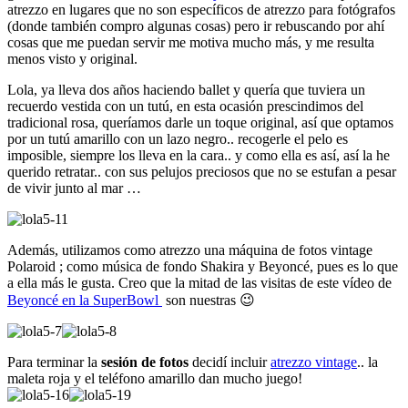
atrezzo en lugares que no son específicos de atrezzo para fotógrafos
(donde también compro algunas cosas) pero ir rebuscando por ahí
cosas que me puedan servir me motiva mucho más, y me resulta
menos visto y original.
Lola, ya lleva dos años haciendo ballet y quería que tuviera un
recuerdo vestida con un tutú, en esta ocasión prescindimos del
tradicional rosa, queríamos darle un toque original, así que optamos
por un tutú amarillo con un lazo negro.. recogerle el pelo es
imposible, siempre los lleva en la cara.. y como ella es así, así la he
querido retratar.. con sus pelujos preciosos que no se estufan a pesar
de vivir junto al mar …
Además, utilizamos como atrezzo una máquina de fotos vintage
Polaroid ; como música de fondo Shakira y Beyoncé, pues es lo que
a ella más le gusta. Creo que la mitad de las visitas de este vídeo de
Beyoncé en la SuperBowl
son nuestras 😉
Para terminar la
sesión de fotos
decidí incluir
atrezzo vintage
.. la
maleta roja y el teléfono amarillo dan mucho juego!