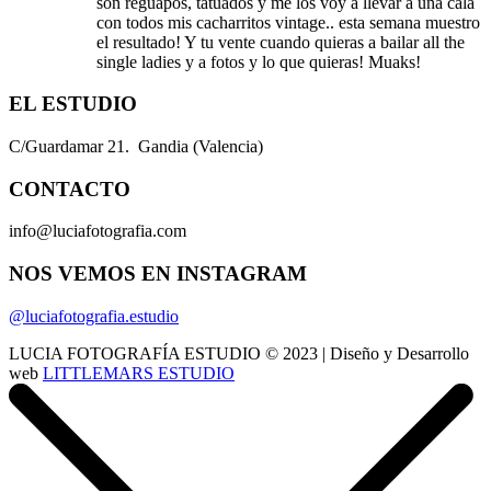
son reguapos, tatuados y me los voy a llevar a una cala
con todos mis cacharritos vintage.. esta semana muestro
el resultado! Y tu vente cuando quieras a bailar all the
single ladies y a fotos y lo que quieras! Muaks!
EL ESTUDIO
C/Guardamar 21. Gandia (Valencia)
CONTACTO
info@luciafotografia.com
NOS VEMOS EN INSTAGRAM
@luciafotografia.estudio
LUCIA FOTOGRAFÍA ESTUDIO © 2023 | Diseño y Desarrollo
web
LITTLEMARS ESTUDIO