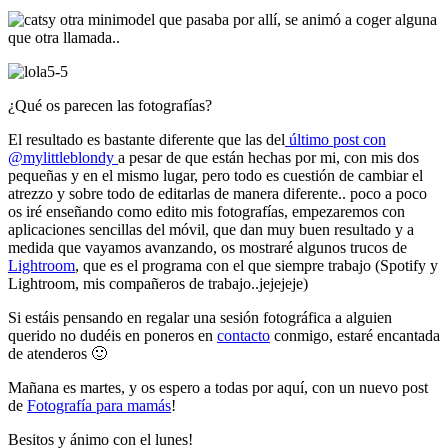
y otra minimodel que pasaba por allí, se animó a coger alguna
que otra llamada..
¿Qué os parecen las fotografías?
El resultado es bastante diferente que las del
último post con
@mylittleblondy
a pesar de que están hechas por mi, con mis dos
pequeñas y en el mismo lugar, pero todo es cuestión de cambiar el
atrezzo y sobre todo de editarlas de manera diferente.. poco a poco
os iré enseñando como edito mis fotografías, empezaremos con
aplicaciones sencillas del móvil, que dan muy buen resultado y a
medida que vayamos avanzando, os mostraré algunos trucos de
Lightroom
, que es el programa con el que siempre trabajo (Spotify y
Lightroom, mis compañeros de trabajo..jejejeje)
Si estáis pensando en regalar una sesión fotográfica a alguien
querido no dudéis en poneros en
contacto
conmigo, estaré encantada
de atenderos 🙂
Mañana es martes, y os espero a todas por aquí, con un nuevo post
de
Fotografía para mamás
!
Besitos y ánimo con el lunes!