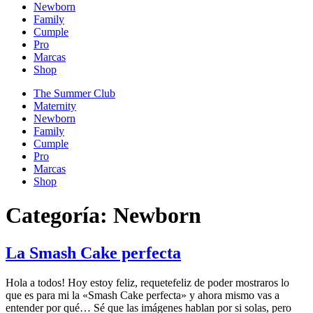
Newborn
Family
Cumple
Pro
Marcas
Shop
The Summer Club
Maternity
Newborn
Family
Cumple
Pro
Marcas
Shop
Categoría:
Newborn
La Smash Cake perfecta
Hola a todos! Hoy estoy feliz, requetefeliz de poder mostraros lo
que es para mi la «Smash Cake perfecta» y ahora mismo vas a
entender por qué… Sé que las imágenes hablan por si solas, pero