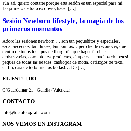
aún así, quiero contarte porque esta sesión es tan especial para mi.
Lo primero de todo es obvio, hacer […]
Sesión Newborn lifestyle, la magia de los
primeros momentos
Adoro las sesiones newborn,… son tan pequeñitos y especiales,
esos piececitos, tan dulces, tan bonitos… pero he de reconocer, que
dentro de todos los tipos de fotografía que hago: familias,
embarazadas, comuniones, productos, chupetes… muchos chupetes!
peques de todas las edades, catálogos de moda, catálogos de textil..
en fin, casi de todo ¡menos bodas!… De […]
EL ESTUDIO
C/Guardamar 21. Gandia (Valencia)
CONTACTO
info@luciafotografia.com
NOS VEMOS EN INSTAGRAM