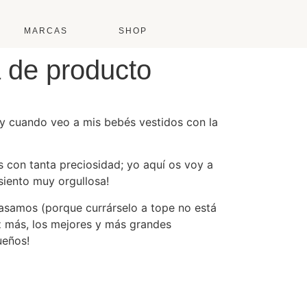
MARCAS
SHOP
a de producto
oy cuando veo a mis bebés vestidos con la
 con tanta preciosidad; yo aquí os voy a
siento muy orgullosa!
asamos (porque currárselo a tope no está
ez más, los mejores y más grandes
ueños!