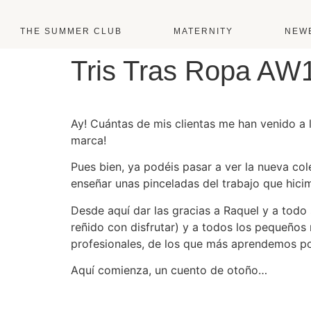
THE SUMMER CLUB
MATERNITY
NEW
Tris Tras Ropa AW19
Ay! Cuántas de mis clientas me han venido a 
marca!
Pues bien, ya podéis pasar a ver la nueva col
enseñar unas pinceladas del trabajo que hici
Desde aquí dar las gracias a Raquel y a todo
reñido con disfrutar) y a todos los pequeños
profesionales, de los que más aprendemos po
Aquí comienza, un cuento de otoño…