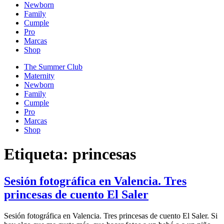
Newborn
Family
Cumple
Pro
Marcas
Shop
The Summer Club
Maternity
Newborn
Family
Cumple
Pro
Marcas
Shop
Etiqueta:
princesas
Sesión fotográfica en Valencia. Tres
princesas de cuento El Saler
Sesión fotográfica en Valencia. Tres princesas de cuento El Saler. Si