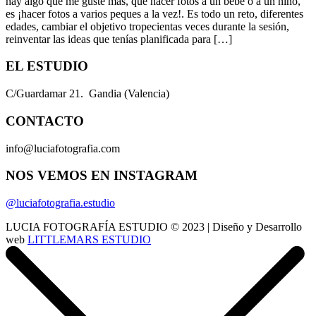
hay algo que me guste más, que hacer fotos a un bebé o a un niño,
es ¡hacer fotos a varios peques a la vez!. Es todo un reto, diferentes
edades, cambiar el objetivo tropecientas veces durante la sesión,
reinventar las ideas que tenías planificada para […]
EL ESTUDIO
C/Guardamar 21. Gandia (Valencia)
CONTACTO
info@luciafotografia.com
NOS VEMOS EN INSTAGRAM
@luciafotografia.estudio
LUCIA FOTOGRAFÍA ESTUDIO © 2023 | Diseño y Desarrollo
web
LITTLEMARS ESTUDIO