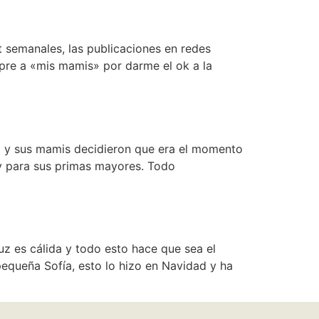
st semanales, las publicaciones en redes
pre a «mis mamis» por darme el ok a la
ía y sus mamis decidieron que era el momento
 y para sus primas mayores. Todo
uz es cálida y todo esto hace que sea el
pequeña Sofía, esto lo hizo en Navidad y ha