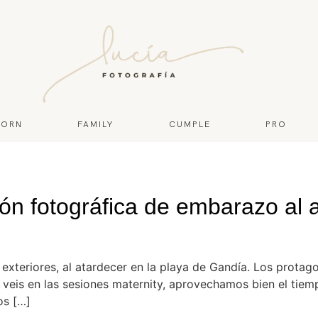
ORN
FAMILY
CUMPLE
PRO
n fotográfica de embarazo al a
xteriores, al atardecer en la playa de Gandía. Los protago
 veis en las sesiones maternity, aprovechamos bien el tiem
os […]