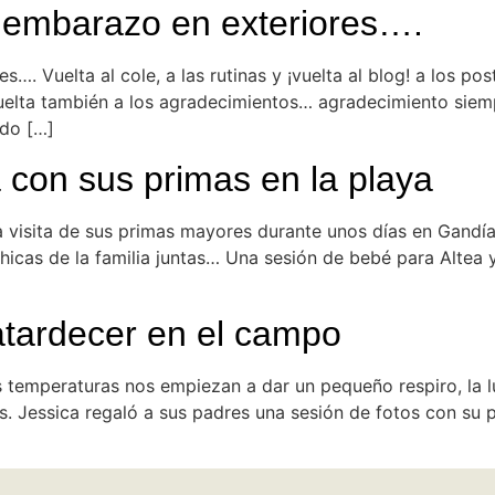
 embarazo en exteriores….
. Vuelta al cole, a las rutinas y ¡vuelta al blog! a los po
vuelta también a los agradecimientos… agradecimiento siem
ido […]
a con sus primas en la playa
la visita de sus primas mayores durante unos días en Gand
chicas de la familia juntas… Una sesión de bebé para Altea
l atardecer en el campo
s temperaturas nos empiezan a dar un pequeño respiro, la l
. Jessica regaló a sus padres una sesión de fotos con su 