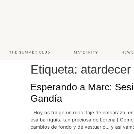
THE SUMMER CLUB
MATERNITY
NEWB
Etiqueta:
atardecer
Esperando a Marc: Sesió
Gandía
Hoy os traigo un reportaje de embarazo, en e
esa barriguita tan preciosa de Lorena:) Como
cambios de fondo y de vestuario… y así vam