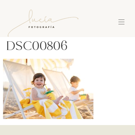
DSC00806