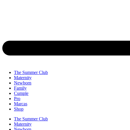
The Summer Club
Maternity
Newborn
Family
Cumple
Pro
Marcas
Shop
The Summer Club
Maternity
Newborn