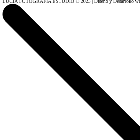
LUCIA FOTOGRAFÍA ESTUDIO © 2023 | Diseño y Desarrollo w