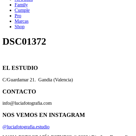
Family
Cumple
Pro
Marcas
Shop
DSC01372
EL ESTUDIO
C/Guardamar 21. Gandia (Valencia)
CONTACTO
info@luciafotografia.com
NOS VEMOS EN INSTAGRAM
@luciafotografia.estudio