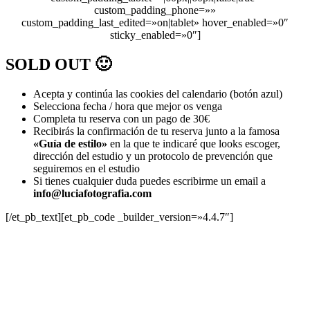
custom_padding_phone=»»
custom_padding_last_edited=»on|tablet» hover_enabled=»0″
sticky_enabled=»0″]
SOLD OUT 🙂
Acepta y continúa las cookies del calendario (botón azul)
Selecciona fecha / hora que mejor os venga
Completa tu reserva con un pago de 30€
Recibirás la confirmación de tu reserva junto a la famosa
«Guía de estilo»
en la que te indicaré que looks escoger,
dirección del estudio y un protocolo de prevención que
seguiremos en el estudio
Si tienes cualquier duda puedes escribirme un email a
info@luciafotografia.com
[/et_pb_text][et_pb_code _builder_version=»4.4.7″]