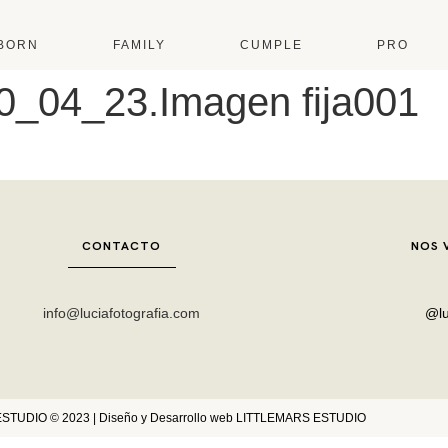
BORN
FAMILY
CUMPLE
PRO
0_04_23.Imagen fija001
CONTACTO
NOS 
info@luciafotografia.com
@lu
TUDIO © 2023 | Diseño y Desarrollo web
LITTLEMARS ESTUDIO