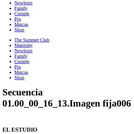
Newborn
Family
Cumple
Pro
Marcas
Shop
The Summer Club
Maternity
Newborn
Family
Cumple
Pro
Marcas
Shop
Secuencia
01.00_00_16_13.Imagen fija006
EL ESTUDIO