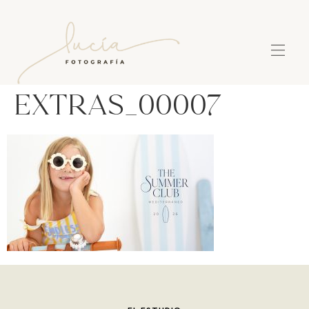
extras_00007