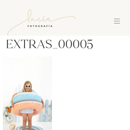
extras_00005