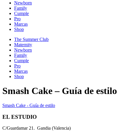
Newborn
Family
Cumple
Pro
Marcas
Shop
The Summer Club
Maternity
Newborn
Family
Cumple
Pro
Marcas
Shop
Smash Cake – Guía de estilo
Smash Cake - Guía de estilo
EL ESTUDIO
C/Guardamar 21. Gandia (Valencia)