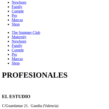
Newborn
Family
Cumple
Pro
Marcas
Shop
The Summer Club
Maternity
Newborn
Family
Cumple
Pro
Marcas
Shop
PROFESIONALES
EL ESTUDIO
C/Guardamar 21. Gandia (Valencia)