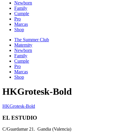
Newborn
Family
Cumple
Pro
Marcas
Shop
The Summer Club
Maternity
Newborn
Family
Cumple
Pro
Marcas
Shop
HKGrotesk-Bold
HKGrotesk-Bold
EL ESTUDIO
C/Guardamar 21. Gandia (Valencia)